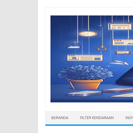
Skip
to
content
BERANDA
FILTER KENDARAAN
INO