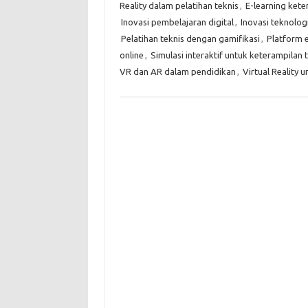
Reality dalam pelatihan teknis
,
E-learning kete
Inovasi pembelajaran digital
,
Inovasi teknolog
Pelatihan teknis dengan gamifikasi
,
Platform e
online
,
Simulasi interaktif untuk keterampilan 
VR dan AR dalam pendidikan
,
Virtual Reality 