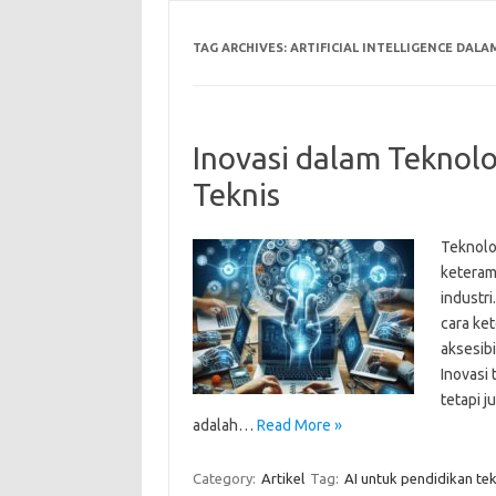
TAG ARCHIVES:
ARTIFICIAL INTELLIGENCE DAL
Inovasi dalam Teknol
Teknis
Teknolog
keteram
industr
cara ket
aksesibi
Inovasi
tetapi 
adalah…
Read More »
Category:
Artikel
Tag:
AI untuk pendidikan tek