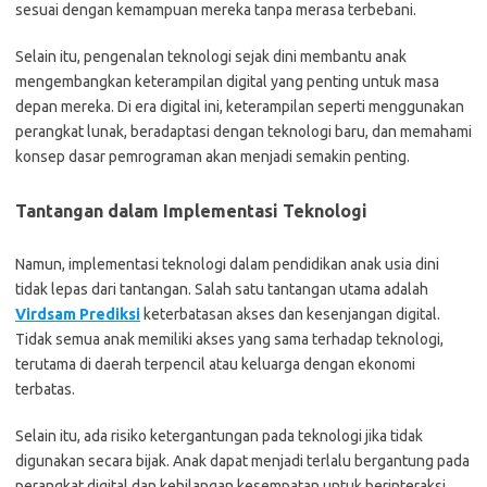
sesuai dengan kemampuan mereka tanpa merasa terbebani.
Selain itu, pengenalan teknologi sejak dini membantu anak
mengembangkan keterampilan digital yang penting untuk masa
depan mereka. Di era digital ini, keterampilan seperti menggunakan
perangkat lunak, beradaptasi dengan teknologi baru, dan memahami
konsep dasar pemrograman akan menjadi semakin penting.
Tantangan dalam Implementasi Teknologi
Namun, implementasi teknologi dalam pendidikan anak usia dini
tidak lepas dari tantangan. Salah satu tantangan utama adalah
Virdsam Prediksi
keterbatasan akses dan kesenjangan digital.
Tidak semua anak memiliki akses yang sama terhadap teknologi,
terutama di daerah terpencil atau keluarga dengan ekonomi
terbatas.
Selain itu, ada risiko ketergantungan pada teknologi jika tidak
digunakan secara bijak. Anak dapat menjadi terlalu bergantung pada
perangkat digital dan kehilangan kesempatan untuk berinteraksi