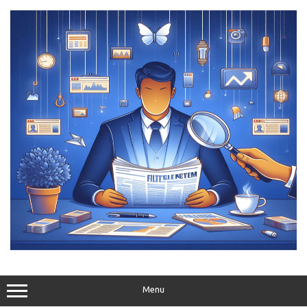
Skip
to
content
Menu