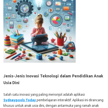
Jenis-Jenis Inovasi Teknologi dalam Pendidikan Anak
Usia Dini
Salah satu inovasi yang paling menonjol adalah aplikasi
Sydneypools Today
pembelajaran interaktif. Aplikasi ini dirancang
khusus untuk anak usia dini, dengan antarmuka yang ramah anak