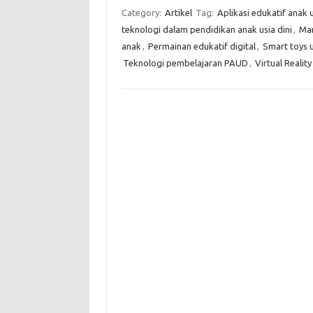
Category:
Artikel
Tag:
Aplikasi edukatif anak u
teknologi dalam pendidikan anak usia dini
,
Man
anak
,
Permainan edukatif digital
,
Smart toys 
Teknologi pembelajaran PAUD
,
Virtual Reality