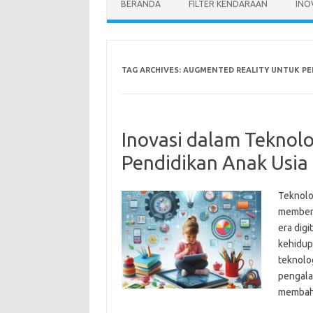
BERANDA
FILTER KENDARAAN
INO
TAG ARCHIVES:
AUGMENTED REALITY UNTUK PE
Inovasi dalam Teknol
Pendidikan Anak Usia 
Teknolo
membent
era digi
kehidupa
teknolo
pengalam
membaha