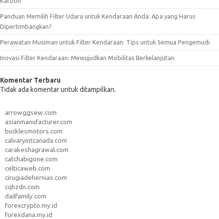
Karbon
Panduan Memilih Filter Udara untuk Kendaraan Anda: Apa yang Harus
Dipertimbangkan?
Perawatan Musiman untuk Filter Kendaraan: Tips untuk Semua Pengemudi
Inovasi Filter Kendaraan: Mewujudkan Mobilitas Berkelanjutan
Komentar Terbaru
Tidak ada komentar untuk ditampilkan.
arrowggsew.com
asianmanufacturer.com
bucklesmotors.com
calvaryintcanada.com
carakeshagrawal.com
catchabigone.com
celticaweb.com
cirugiadehernias.com
cqhzdn.com
dailfamily.com
forexcrypto.my.id
forexdana.my.id