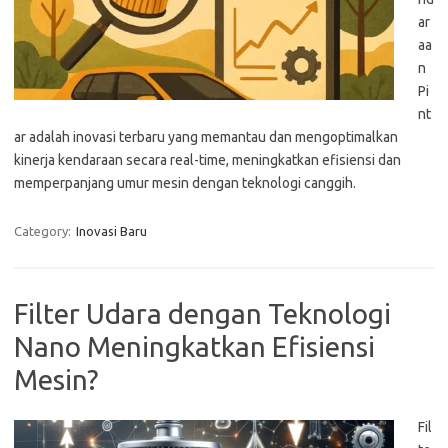
ar
aa
n
Pi
nt
ar adalah inovasi terbaru yang memantau dan mengoptimalkan
kinerja kendaraan secara real-time, meningkatkan efisiensi dan
memperpanjang umur mesin dengan teknologi canggih.
Category:
Inovasi Baru
Filter Udara dengan Teknologi
Nano Meningkatkan Efisiensi
Mesin?
Fil