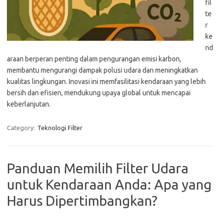
fil
te
r
ke
nd
araan berperan penting dalam pengurangan emisi karbon,
membantu mengurangi dampak polusi udara dan meningkatkan
kualitas lingkungan. Inovasi ini memfasilitasi kendaraan yang lebih
bersih dan efisien, mendukung upaya global untuk mencapai
keberlanjutan.
Category:
Teknologi Filter
Panduan Memilih Filter Udara
untuk Kendaraan Anda: Apa yang
Harus Dipertimbangkan?