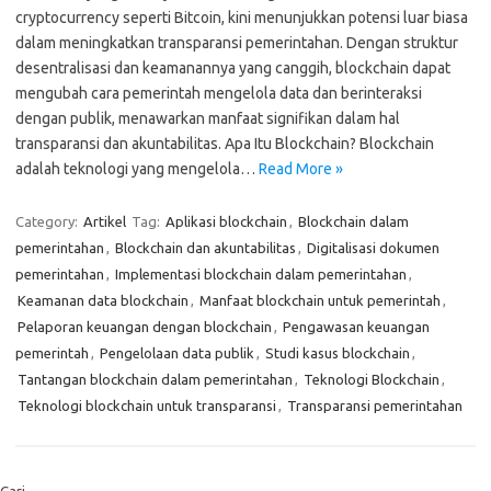
cryptocurrency seperti Bitcoin, kini menunjukkan potensi luar biasa
dalam meningkatkan transparansi pemerintahan. Dengan struktur
desentralisasi dan keamanannya yang canggih, blockchain dapat
mengubah cara pemerintah mengelola data dan berinteraksi
dengan publik, menawarkan manfaat signifikan dalam hal
transparansi dan akuntabilitas. Apa Itu Blockchain? Blockchain
adalah teknologi yang mengelola…
Read More »
Category:
Artikel
Tag:
Aplikasi blockchain
,
Blockchain dalam
pemerintahan
,
Blockchain dan akuntabilitas
,
Digitalisasi dokumen
pemerintahan
,
Implementasi blockchain dalam pemerintahan
,
Keamanan data blockchain
,
Manfaat blockchain untuk pemerintah
,
Pelaporan keuangan dengan blockchain
,
Pengawasan keuangan
pemerintah
,
Pengelolaan data publik
,
Studi kasus blockchain
,
Tantangan blockchain dalam pemerintahan
,
Teknologi Blockchain
,
Teknologi blockchain untuk transparansi
,
Transparansi pemerintahan