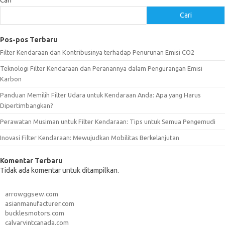
Cari
Cari
Pos-pos Terbaru
Filter Kendaraan dan Kontribusinya terhadap Penurunan Emisi CO2
Teknologi Filter Kendaraan dan Peranannya dalam Pengurangan Emisi
Karbon
Panduan Memilih Filter Udara untuk Kendaraan Anda: Apa yang Harus
Dipertimbangkan?
Perawatan Musiman untuk Filter Kendaraan: Tips untuk Semua Pengemudi
Inovasi Filter Kendaraan: Mewujudkan Mobilitas Berkelanjutan
Komentar Terbaru
Tidak ada komentar untuk ditampilkan.
arrowggsew.com
asianmanufacturer.com
bucklesmotors.com
calvaryintcanada.com