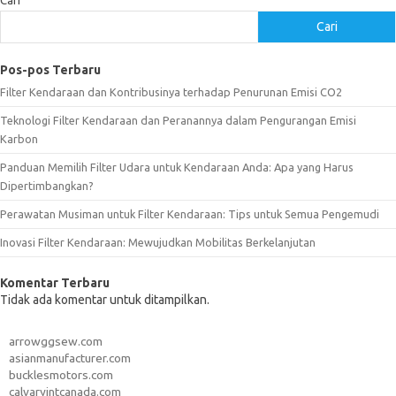
Cari
Cari
Pos-pos Terbaru
Filter Kendaraan dan Kontribusinya terhadap Penurunan Emisi CO2
Teknologi Filter Kendaraan dan Peranannya dalam Pengurangan Emisi
Karbon
Panduan Memilih Filter Udara untuk Kendaraan Anda: Apa yang Harus
Dipertimbangkan?
Perawatan Musiman untuk Filter Kendaraan: Tips untuk Semua Pengemudi
Inovasi Filter Kendaraan: Mewujudkan Mobilitas Berkelanjutan
Komentar Terbaru
Tidak ada komentar untuk ditampilkan.
arrowggsew.com
asianmanufacturer.com
bucklesmotors.com
calvaryintcanada.com