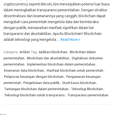
cryptocurrency seperti Bitcoin, kini menunjukkan potensi luar biasa
dalam meningkatkan transparansi pemerintahan. Dengan struktur
desentralisasi dan keamanannya yang canggih, blockchain dapat
mengubah cara pemerintah mengelola data dan berinteraksi
dengan publik, menawarkan manfaat signifikan dalam hal
transparansi dan akuntabilitas. Apa Itu Blockchain? Blockchain
adalah teknologi yang mengelola…
Read More »
Category:
Artikel
Tag:
Aplikasi blockchain
,
Blockchain dalam
pemerintahan
,
Blockchain dan akuntabilitas
,
Digitalisasi dokumen
pemerintahan
,
Implementasi blockchain dalam pemerintahan
,
Keamanan data blockchain
,
Manfaat blockchain untuk pemerintah
,
Pelaporan keuangan dengan blockchain
,
Pengawasan keuangan
pemerintah
,
Pengelolaan data publik
,
Studi kasus blockchain
,
Tantangan blockchain dalam pemerintahan
,
Teknologi Blockchain
,
Teknologi blockchain untuk transparansi
,
Transparansi pemerintahan