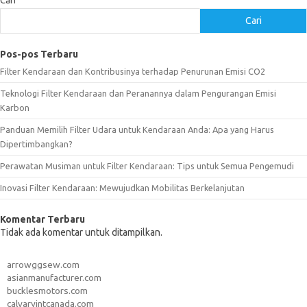
Cari
Cari
Pos-pos Terbaru
Filter Kendaraan dan Kontribusinya terhadap Penurunan Emisi CO2
Teknologi Filter Kendaraan dan Peranannya dalam Pengurangan Emisi
Karbon
Panduan Memilih Filter Udara untuk Kendaraan Anda: Apa yang Harus
Dipertimbangkan?
Perawatan Musiman untuk Filter Kendaraan: Tips untuk Semua Pengemudi
Inovasi Filter Kendaraan: Mewujudkan Mobilitas Berkelanjutan
Komentar Terbaru
Tidak ada komentar untuk ditampilkan.
arrowggsew.com
asianmanufacturer.com
bucklesmotors.com
calvaryintcanada.com