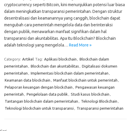
cryptocurrency seperti Bitcoin, kini menunjukkan potensi luar biasa
dalam meningkatkan transparansi pemerintahan. Dengan struktur
desentralisasi dan keamanannya yang canggih, blockchain dapat
mengubah cara pemerintah mengelola data dan berinteraksi
dengan publik, menawarkan manfaat signifikan dalam hal
transparansi dan akuntabilitas. Apa Itu Blockchain? Blockchain
adalah teknologi yang mengelola…
Read More »
Category:
Artikel
Tag:
Aplikasi blockchain
,
Blockchain dalam
pemerintahan
,
Blockchain dan akuntabilitas
,
Digitalisasi dokumen
pemerintahan
,
Implementasi blockchain dalam pemerintahan
,
Keamanan data blockchain
,
Manfaat blockchain untuk pemerintah
,
Pelaporan keuangan dengan blockchain
,
Pengawasan keuangan
pemerintah
,
Pengelolaan data publik
,
Studi kasus blockchain
,
Tantangan blockchain dalam pemerintahan
,
Teknologi Blockchain
,
Teknologi blockchain untuk transparansi
,
Transparansi pemerintahan