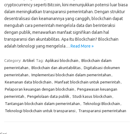
cryptocurrency seperti Bitcoin, kini menunjukkan potensi luar biasa
dalam meningkatkan transparansi pemerintahan. Dengan struktur
desentralisasi dan keamanannya yang canggih, blockchain dapat
mengubah cara pemerintah mengelola data dan berinteraksi
dengan publik, menawarkan manfaat signifikan dalam hal
transparansi dan akuntabilitas. Apa Itu Blockchain? Blockchain
adalah teknologi yang mengelola…
Read More »
Category:
Artikel
Tag:
Aplikasi blockchain
,
Blockchain dalam
pemerintahan
,
Blockchain dan akuntabilitas
,
Digitalisasi dokumen
pemerintahan
,
Implementasi blockchain dalam pemerintahan
,
Keamanan data blockchain
,
Manfaat blockchain untuk pemerintah
,
Pelaporan keuangan dengan blockchain
,
Pengawasan keuangan
pemerintah
,
Pengelolaan data publik
,
Studi kasus blockchain
,
Tantangan blockchain dalam pemerintahan
,
Teknologi Blockchain
,
Teknologi blockchain untuk transparansi
,
Transparansi pemerintahan