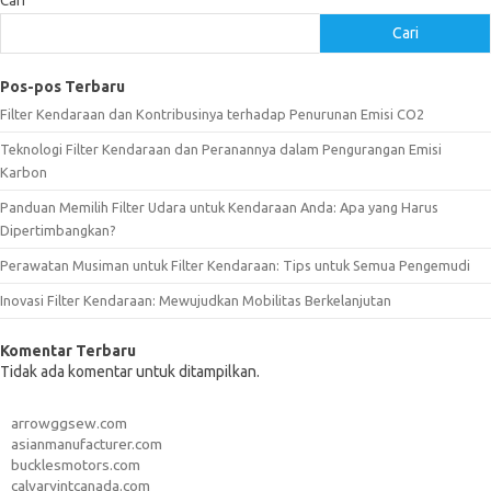
Cari
Cari
Pos-pos Terbaru
Filter Kendaraan dan Kontribusinya terhadap Penurunan Emisi CO2
Teknologi Filter Kendaraan dan Peranannya dalam Pengurangan Emisi
Karbon
Panduan Memilih Filter Udara untuk Kendaraan Anda: Apa yang Harus
Dipertimbangkan?
Perawatan Musiman untuk Filter Kendaraan: Tips untuk Semua Pengemudi
Inovasi Filter Kendaraan: Mewujudkan Mobilitas Berkelanjutan
Komentar Terbaru
Tidak ada komentar untuk ditampilkan.
arrowggsew.com
asianmanufacturer.com
bucklesmotors.com
calvaryintcanada.com