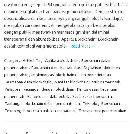
cryptocurrency seperti Bitcoin, kini menunjukkan potensi luar biasa
dalam meningkatkan transparansi pemerintahan. Dengan struktur
desentralisasi dan keamanannya yang canggih, blockchain dapat
mengubah cara pemerintah mengelola data dan berinteraksi
dengan publik, menawarkan manfaat signifikan dalam hal
transparansi dan akuntabilitas. Apa Itu Blockchain? Blockchain
adalah teknologi yang mengelola…
Read More »
Category:
Artikel
Tag:
Aplikasi blockchain
,
Blockchain dalam
pemerintahan
,
Blockchain dan akuntabilitas
,
Digitalisasi dokumen
pemerintahan
,
Implementasi blockchain dalam pemerintahan
,
Keamanan data blockchain
,
Manfaat blockchain untuk pemerintah
,
Pelaporan keuangan dengan blockchain
,
Pengawasan keuangan
pemerintah
,
Pengelolaan data publik
,
Studi kasus blockchain
,
Tantangan blockchain dalam pemerintahan
,
Teknologi Blockchain
,
Teknologi blockchain untuk transparansi
,
Transparansi pemerintahan