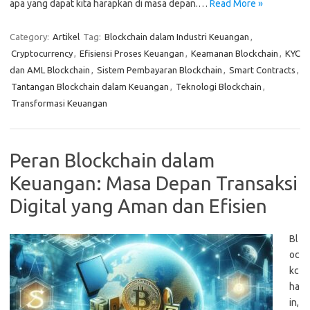
apa yang dapat kita harapkan di masa depan.…
Read More »
Category:
Artikel
Tag:
Blockchain dalam Industri Keuangan
,
Cryptocurrency
,
Efisiensi Proses Keuangan
,
Keamanan Blockchain
,
KYC
dan AML Blockchain
,
Sistem Pembayaran Blockchain
,
Smart Contracts
,
Tantangan Blockchain dalam Keuangan
,
Teknologi Blockchain
,
Transformasi Keuangan
Peran Blockchain dalam
Keuangan: Masa Depan Transaksi
Digital yang Aman dan Efisien
Bl
oc
kc
ha
in,