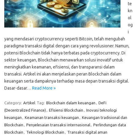
te
kn
ol
og
i
yang mendasari cryptocurrency seperti Bitcoin, telah mengubah
paradigma transaksi digital dengan cara yang revolusioner. Namun,
potensi Blockchain tidak hanya terbatas pada cryptocurrency. Di
sektor keuangan, Blockchain menawarkan solusi inovatif untuk
meningkatkan keamanan, efisiensi, dan transparansi dalam
transaksi. Artikel ini akan menjelaskan peran Blockchain dalam
keuangan serta dampaknya terhadap masa depan transaksi digital.
Dasar-dasar…
Read More »
Category:
Artikel
Tag:
Blockchain dalam keuangan
,
DeFi
(Decentralized Finance)
,
Efisiensi Blockchain
,
Inovasi teknologi
keuangan
,
Keamanan transaksi keuangan
,
Keuangan tradisional dan
Blockchain
,
Penyelesaian transaksi internasional
,
Perlindungan data
Blockchain
,
Teknologi Blockchain
,
Transaksi digital aman