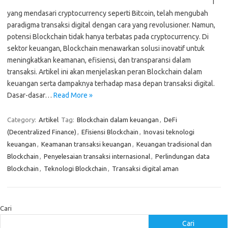
i
yang mendasari cryptocurrency seperti Bitcoin, telah mengubah
paradigma transaksi digital dengan cara yang revolusioner. Namun,
potensi Blockchain tidak hanya terbatas pada cryptocurrency. Di
sektor keuangan, Blockchain menawarkan solusi inovatif untuk
meningkatkan keamanan, efisiensi, dan transparansi dalam
transaksi. Artikel ini akan menjelaskan peran Blockchain dalam
keuangan serta dampaknya terhadap masa depan transaksi digital.
Dasar-dasar…
Read More »
Category:
Artikel
Tag:
Blockchain dalam keuangan
,
DeFi
(Decentralized Finance)
,
Efisiensi Blockchain
,
Inovasi teknologi
keuangan
,
Keamanan transaksi keuangan
,
Keuangan tradisional dan
Blockchain
,
Penyelesaian transaksi internasional
,
Perlindungan data
Blockchain
,
Teknologi Blockchain
,
Transaksi digital aman
Cari
Cari