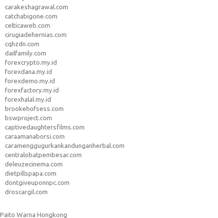
carakeshagrawal.com
catchabigone.com
celticaweb.com
cirugiadehernias.com
cqhzdn.com
dailfamily.com
forexcrypto.my.id
forexdana.my.id
forexdemo.my.id
forexfactory.my.id
forexhalal.my.id
brookehofsess.com
bswproject.com
captivedaughtersfilms.com
caraamanaborsi.com
caramenggugurkankandunganherbal.com
centralobatpembesar.com
deleuzecinema.com
dietpillspapa.com
dontgiveuponnpc.com
droscargil.com
Paito Warna Hongkong