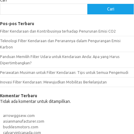
Cari
Cari
Pos-pos Terbaru
Filter Kendaraan dan Kontribusinya terhadap Penurunan Emisi CO2
Teknologi Filter Kendaraan dan Peranannya dalam Pengurangan Emisi
Karbon
Panduan Memilih Filter Udara untuk Kendaraan Anda: Apa yang Harus
Dipertimbangkan?
Perawatan Musiman untuk Filter Kendaraan: Tips untuk Semua Pengemudi
Inovasi Filter Kendaraan: Mewujudkan Mobilitas Berkelanjutan
Komentar Terbaru
Tidak ada komentar untuk ditampilkan.
arrowggsew.com
asianmanufacturer.com
bucklesmotors.com
calvaryintcanada.com