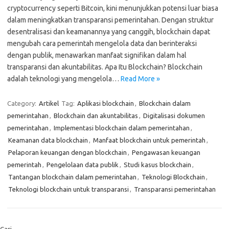
cryptocurrency seperti Bitcoin, kini menunjukkan potensi luar biasa
dalam meningkatkan transparansi pemerintahan. Dengan struktur
desentralisasi dan keamanannya yang canggih, blockchain dapat
mengubah cara pemerintah mengelola data dan berinteraksi
dengan publik, menawarkan manfaat signifikan dalam hal
transparansi dan akuntabilitas. Apa Itu Blockchain? Blockchain
adalah teknologi yang mengelola…
Read More »
Category:
Artikel
Tag:
Aplikasi blockchain
,
Blockchain dalam
pemerintahan
,
Blockchain dan akuntabilitas
,
Digitalisasi dokumen
pemerintahan
,
Implementasi blockchain dalam pemerintahan
,
Keamanan data blockchain
,
Manfaat blockchain untuk pemerintah
,
Pelaporan keuangan dengan blockchain
,
Pengawasan keuangan
pemerintah
,
Pengelolaan data publik
,
Studi kasus blockchain
,
Tantangan blockchain dalam pemerintahan
,
Teknologi Blockchain
,
Teknologi blockchain untuk transparansi
,
Transparansi pemerintahan