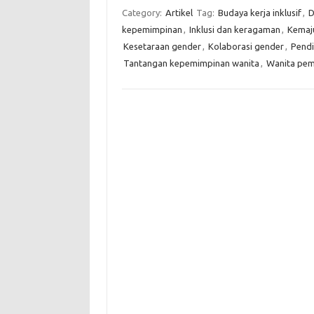
Category:
Artikel
Tag:
Budaya kerja inklusif
,
D
kepemimpinan
,
Inklusi dan keragaman
,
Kemaj
Kesetaraan gender
,
Kolaborasi gender
,
Pendi
Tantangan kepemimpinan wanita
,
Wanita pem