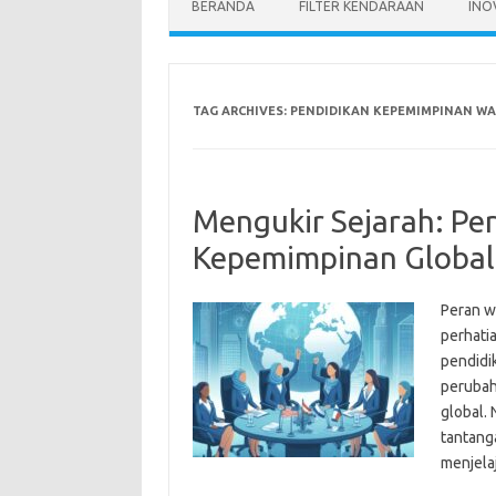
BERANDA
FILTER KENDARAAN
INO
TAG ARCHIVES:
PENDIDIKAN KEPEMIMPINAN WA
Mengukir Sejarah: Pe
Kepemimpinan Global
Peran w
perhatia
pendidi
perubah
global. 
tantanga
menjela