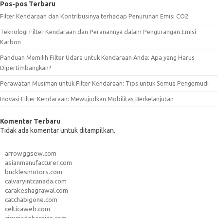
Pos-pos Terbaru
Filter Kendaraan dan Kontribusinya terhadap Penurunan Emisi CO2
Teknologi Filter Kendaraan dan Peranannya dalam Pengurangan Emisi
Karbon
Panduan Memilih Filter Udara untuk Kendaraan Anda: Apa yang Harus
Dipertimbangkan?
Perawatan Musiman untuk Filter Kendaraan: Tips untuk Semua Pengemudi
Inovasi Filter Kendaraan: Mewujudkan Mobilitas Berkelanjutan
Komentar Terbaru
Tidak ada komentar untuk ditampilkan.
arrowggsew.com
asianmanufacturer.com
bucklesmotors.com
calvaryintcanada.com
carakeshagrawal.com
catchabigone.com
celticaweb.com