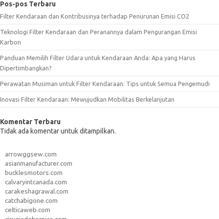
Pos-pos Terbaru
Filter Kendaraan dan Kontribusinya terhadap Penurunan Emisi CO2
Teknologi Filter Kendaraan dan Peranannya dalam Pengurangan Emisi
Karbon
Panduan Memilih Filter Udara untuk Kendaraan Anda: Apa yang Harus
Dipertimbangkan?
Perawatan Musiman untuk Filter Kendaraan: Tips untuk Semua Pengemudi
Inovasi Filter Kendaraan: Mewujudkan Mobilitas Berkelanjutan
Komentar Terbaru
Tidak ada komentar untuk ditampilkan.
arrowggsew.com
asianmanufacturer.com
bucklesmotors.com
calvaryintcanada.com
carakeshagrawal.com
catchabigone.com
celticaweb.com