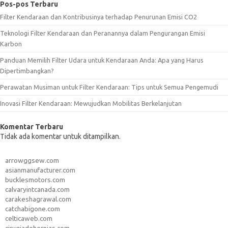
Pos-pos Terbaru
Filter Kendaraan dan Kontribusinya terhadap Penurunan Emisi CO2
Teknologi Filter Kendaraan dan Peranannya dalam Pengurangan Emisi
Karbon
Panduan Memilih Filter Udara untuk Kendaraan Anda: Apa yang Harus
Dipertimbangkan?
Perawatan Musiman untuk Filter Kendaraan: Tips untuk Semua Pengemudi
Inovasi Filter Kendaraan: Mewujudkan Mobilitas Berkelanjutan
Komentar Terbaru
Tidak ada komentar untuk ditampilkan.
arrowggsew.com
asianmanufacturer.com
bucklesmotors.com
calvaryintcanada.com
carakeshagrawal.com
catchabigone.com
celticaweb.com