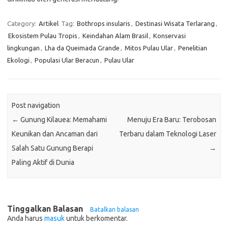
Category:
Artikel
Tag:
Bothrops insularis
,
Destinasi Wisata Terlarang
,
Ekosistem Pulau Tropis
,
Keindahan Alam Brasil
,
Konservasi
lingkungan
,
Lha da Queimada Grande
,
Mitos Pulau Ular
,
Penelitian
Ekologi
,
Populasi Ular Beracun
,
Pulau Ular
Post navigation
←
Gunung Kilauea: Memahami
Menuju Era Baru: Terobosan
Keunikan dan Ancaman dari
Terbaru dalam Teknologi Laser
Salah Satu Gunung Berapi
→
Paling Aktif di Dunia
Tinggalkan Balasan
Batalkan balasan
Anda harus
masuk
untuk berkomentar.