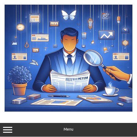
Skip
to
content
Menu