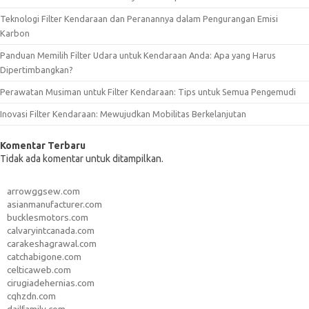
Teknologi Filter Kendaraan dan Peranannya dalam Pengurangan Emisi
Karbon
Panduan Memilih Filter Udara untuk Kendaraan Anda: Apa yang Harus
Dipertimbangkan?
Perawatan Musiman untuk Filter Kendaraan: Tips untuk Semua Pengemudi
Inovasi Filter Kendaraan: Mewujudkan Mobilitas Berkelanjutan
Komentar Terbaru
Tidak ada komentar untuk ditampilkan.
arrowggsew.com
asianmanufacturer.com
bucklesmotors.com
calvaryintcanada.com
carakeshagrawal.com
catchabigone.com
celticaweb.com
cirugiadehernias.com
cqhzdn.com