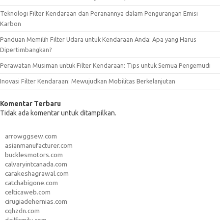
Teknologi Filter Kendaraan dan Peranannya dalam Pengurangan Emisi
Karbon
Panduan Memilih Filter Udara untuk Kendaraan Anda: Apa yang Harus
Dipertimbangkan?
Perawatan Musiman untuk Filter Kendaraan: Tips untuk Semua Pengemudi
Inovasi Filter Kendaraan: Mewujudkan Mobilitas Berkelanjutan
Komentar Terbaru
Tidak ada komentar untuk ditampilkan.
arrowggsew.com
asianmanufacturer.com
bucklesmotors.com
calvaryintcanada.com
carakeshagrawal.com
catchabigone.com
celticaweb.com
cirugiadehernias.com
cqhzdn.com