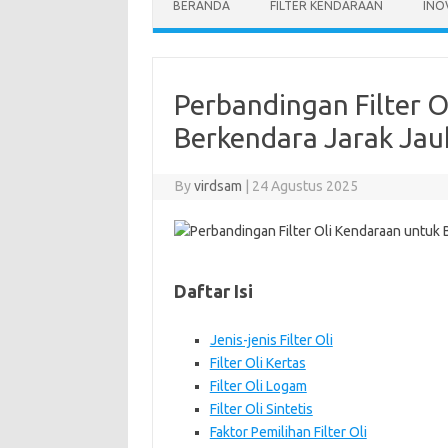
BERANDA
FILTER KENDARAAN
INO
Perbandingan Filter 
Berkendara Jarak Jau
By
virdsam
|
24 Agustus 2025
Daftar Isi
Jenis-jenis Filter Oli
Filter Oli Kertas
Filter Oli Logam
Filter Oli Sintetis
Faktor Pemilihan Filter Oli