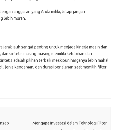
i dengan anggaran yang Anda miliki, tetapi jangan
g lebih murah.
ra jarak jauh sangat penting untuk menjaga kinerja mesin dan
, dan sintetis masing-masing memiliki kelebihan dan
 sintetis adalah pilihan terbaik meskipun harganya lebih mahal.
, jenis kendaraan, dan durasi perjalanan saat memilih filter
onsep
Mengapa Investasi dalam Teknologi Filter