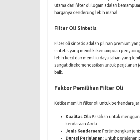
utama dari filter oli logam adalah kemampua
harganya cenderung lebih mahal.
Filter Oli Sintetis
Filter oli sintetis adalah pilihan premium yan
sintetis yang memiliki kemampuan penyaring
lebih kecil dan memiliki daya tahan yang lebih
sangat direkomendasikan untuk perjalanan j
baik.
Faktor Pemilihan Filter Oli
Ketika memilih filter oli untuk berkendara j
Kualitas Oli:
Pastikan untuk menggunak
kendaraan Anda.
Jenis Kendaraan:
Pertimbangkan jenis
Durasi Perjalanan:
Untuk perjalanan pa