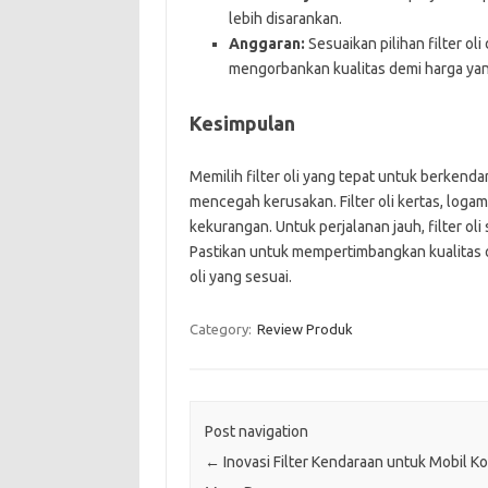
lebih disarankan.
Anggaran:
Sesuaikan pilihan filter ol
mengorbankan kualitas demi harga yan
Kesimpulan
Memilih filter oli yang tepat untuk berkenda
mencegah kerusakan. Filter oli kertas, logam
kekurangan. Untuk perjalanan jauh, filter oli
Pastikan untuk mempertimbangkan kualitas oli
oli yang sesuai.
Category:
Review Produk
Post navigation
←
Inovasi Filter Kendaraan untuk Mobil K