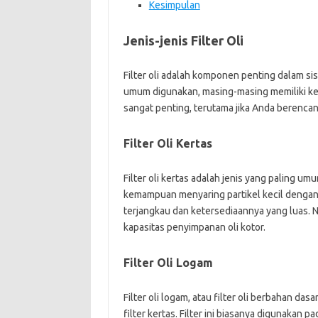
Kesimpulan
Jenis-jenis Filter Oli
Filter oli adalah komponen penting dalam si
umum digunakan, masing-masing memiliki kel
sangat penting, terutama jika Anda berencan
Filter Oli Kertas
Filter oli kertas adalah jenis yang paling umu
kemampuan menyaring partikel kecil dengan ba
terjangkau dan ketersediaannya yang luas. Na
kapasitas penyimpanan oli kotor.
Filter Oli Logam
Filter oli logam, atau filter oli berbahan d
filter kertas. Filter ini biasanya digunakan