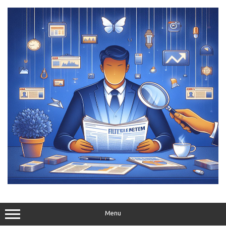
Skip
to
content
Menu