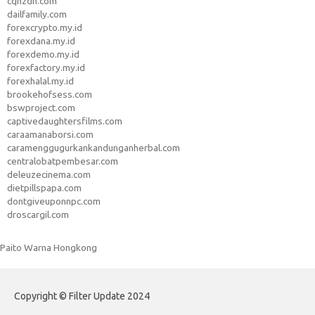
cqhzdn.com
dailfamily.com
forexcrypto.my.id
forexdana.my.id
forexdemo.my.id
forexfactory.my.id
forexhalal.my.id
brookehofsess.com
bswproject.com
captivedaughtersfilms.com
caraamanaborsi.com
caramenggugurkankandunganherbal.com
centralobatpembesar.com
deleuzecinema.com
dietpillspapa.com
dontgiveuponnpc.com
droscargil.com
Paito Warna Hongkong
Copyright © Filter Update 2024