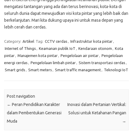
mengatasi tantangan yang ada dan terus berinovasi, kota-kota di
seluruh dunia dapat mewujudkan visi kota pintar yang lebih baik dan
berkelanjutan. Mari kita dukung upaya ini untuk masa depan yang
lebih cerah dan cerdas.
Category:
Artikel
Tag:
CCTV cerdas
,
Infrastruktur kota pintar
,
Internet of Things
,
Keamanan publik IoT
,
Kendaraan otonom
,
Kota
pintar
,
Manajemen kota pintar
,
Pengelolaan air pintar
,
Pengelolaan
energi cerdas
,
Pengelolaan limbah pintar
,
Sistem transportasi cerdas
,
Smart grids
,
Smart meters
,
Smart traffic management
,
Teknologi IoT
Post navigation
←
Peran Pendidikan Karakter
Inovasi dalam Pertanian Vertikal:
dalam Pembentukan Generasi
Solusi untuk Ketahanan Pangan
Muda
→