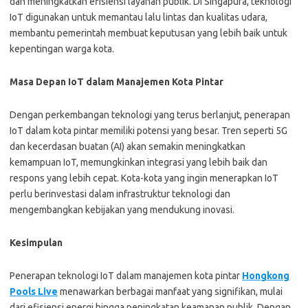
dan meningkatkan efisiensi layanan publik. Di Singapura, teknologi
IoT digunakan untuk memantau lalu lintas dan kualitas udara,
membantu pemerintah membuat keputusan yang lebih baik untuk
kepentingan warga kota.
Masa Depan IoT dalam Manajemen Kota Pintar
Dengan perkembangan teknologi yang terus berlanjut, penerapan
IoT dalam kota pintar memiliki potensi yang besar. Tren seperti 5G
dan kecerdasan buatan (AI) akan semakin meningkatkan
kemampuan IoT, memungkinkan integrasi yang lebih baik dan
respons yang lebih cepat. Kota-kota yang ingin menerapkan IoT
perlu berinvestasi dalam infrastruktur teknologi dan
mengembangkan kebijakan yang mendukung inovasi.
Kesimpulan
Penerapan teknologi IoT dalam manajemen kota pintar
Hongkong
Pools Live
menawarkan berbagai manfaat yang signifikan, mulai
dari efisiensi energi hingga peningkatan keamanan publik. Dengan