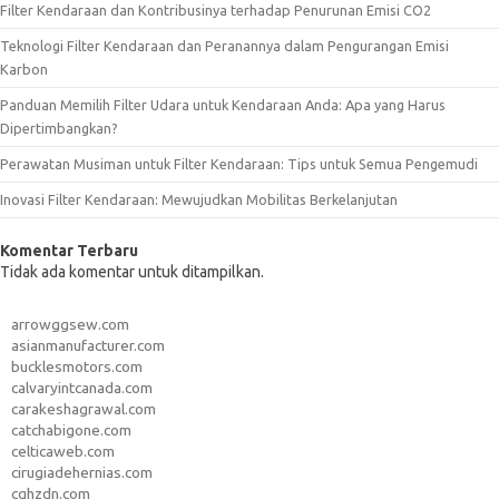
Filter Kendaraan dan Kontribusinya terhadap Penurunan Emisi CO2
Teknologi Filter Kendaraan dan Peranannya dalam Pengurangan Emisi
Karbon
Panduan Memilih Filter Udara untuk Kendaraan Anda: Apa yang Harus
Dipertimbangkan?
Perawatan Musiman untuk Filter Kendaraan: Tips untuk Semua Pengemudi
Inovasi Filter Kendaraan: Mewujudkan Mobilitas Berkelanjutan
Komentar Terbaru
Tidak ada komentar untuk ditampilkan.
arrowggsew.com
asianmanufacturer.com
bucklesmotors.com
calvaryintcanada.com
carakeshagrawal.com
catchabigone.com
celticaweb.com
cirugiadehernias.com
cqhzdn.com