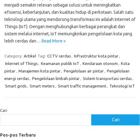
menjadi semakin relevan sebagai solusi untuk meningkatkan
efisiensi, keberlanjutan, dan kualitas hidup di perkotaan. Salah satu
teknologi utama yang mendorong transformasi ini adalah Internet of
Things (IoT). Dengan menghubungkan berbagai perangkat dan
sistem melalui internet, IoT memungkinkan pengelolaan kota yang
lebih cerdas dan…
Read More »
Category:
Artikel
Tag:
CCTV cerdas
,
Infrastruktur kota pintar
,
Internet of Things
,
Keamanan publik IoT
,
Kendaraan otonom
,
Kota
pintar
,
Manajemen kota pintar
,
Pengelolaan air pintar
,
Pengelolaan
energi cerdas
,
Pengelolaan limbah pintar
,
Sistem transportasi cerdas
,
Smart grids
,
Smart meters
,
Smart traffic management
,
Teknologi IoT
Cari
Cari
Pos-pos Terbaru