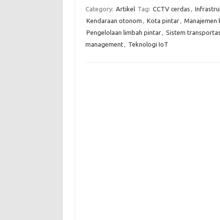
Category:
Artikel
Tag:
CCTV cerdas
,
Infrastru
Kendaraan otonom
,
Kota pintar
,
Manajemen k
Pengelolaan limbah pintar
,
Sistem transportas
management
,
Teknologi IoT