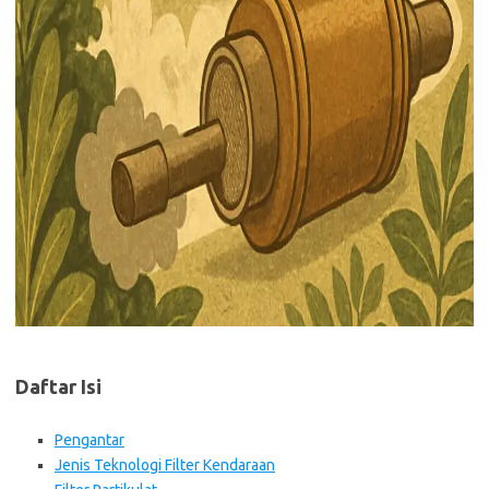
Daftar Isi
Pengantar
Jenis Teknologi Filter Kendaraan