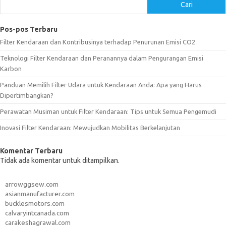
Cari
Pos-pos Terbaru
Filter Kendaraan dan Kontribusinya terhadap Penurunan Emisi CO2
Teknologi Filter Kendaraan dan Peranannya dalam Pengurangan Emisi
Karbon
Panduan Memilih Filter Udara untuk Kendaraan Anda: Apa yang Harus
Dipertimbangkan?
Perawatan Musiman untuk Filter Kendaraan: Tips untuk Semua Pengemudi
Inovasi Filter Kendaraan: Mewujudkan Mobilitas Berkelanjutan
Komentar Terbaru
Tidak ada komentar untuk ditampilkan.
arrowggsew.com
asianmanufacturer.com
bucklesmotors.com
calvaryintcanada.com
carakeshagrawal.com