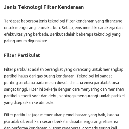
Jenis Teknologi Filter Kendaraan
Terdapat beberapa jenis teknologi filter kendaraan yang dirancang
untuk mengurangi emisi karbon. Setiap jenis memiliki cara kerja dan
efektivitas yang berbeda. Berikut adalah beberapa teknologi yang
paling umum digunakan:
Filter Partikulat
Filter partikulat adalah perangkat yang dirancang untuk menangkap
partikel halus dari gas buang kendaraan. Teknologi ini sangat
penting terutama pada mesin diesel, di mana emisi partikulat bisa
sangat tinggi. Filter ini bekerja dengan cara menyaring dan menahan
partikel seperti soot dan debu, sehingga mengurangi jumlah partikel
yang dilepaskan ke atmosfer.
Filter partikulat juga memerlukan pemeliharaan yang baik, karena
jika tidak dibersihkan secara berkala, dapat mengurangi efisiensi
dan performa kendaraan. Sistem regenerasi otomatis sering kali