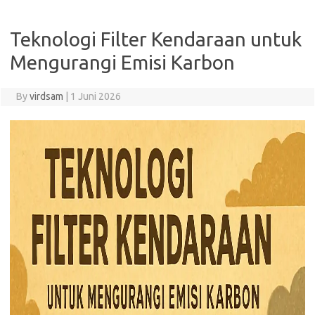
Teknologi Filter Kendaraan untuk
Mengurangi Emisi Karbon
By
virdsam
|
1 Juni 2026