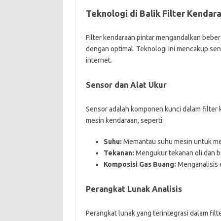
Teknologi di Balik Filter Kendar
Filter kendaraan pintar mengandalkan bebe
dengan optimal. Teknologi ini mencakup sens
internet.
Sensor dan Alat Ukur
Sensor adalah komponen kunci dalam filter 
mesin kendaraan, seperti:
Suhu:
Memantau suhu mesin untuk me
Tekanan:
Mengukur tekanan oli dan ba
Komposisi Gas Buang:
Menganalisis 
Perangkat Lunak Analisis
Perangkat lunak yang terintegrasi dalam fil