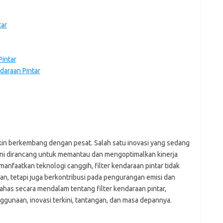
tar
Pintar
daraan Pintar
kin berkembang dengan pesat. Salah satu inovasi yang sedang
si ini dirancang untuk memantau dan mengoptimalkan kinerja
nfaatkan teknologi canggih, filter kendaraan pintar tidak
, tetapi juga berkontribusi pada pengurangan emisi dan
ahas secara mendalam tentang filter kendaraan pintar,
nggunaan, inovasi terkini, tantangan, dan masa depannya.