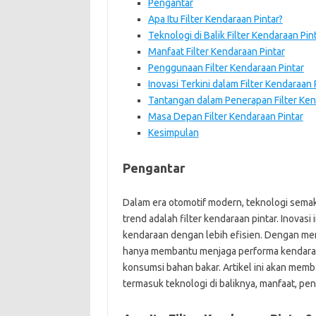
Pengantar
Apa Itu Filter Kendaraan Pintar?
Teknologi di Balik Filter Kendaraan Pin
Manfaat Filter Kendaraan Pintar
Penggunaan Filter Kendaraan Pintar
Inovasi Terkini dalam Filter Kendaraan 
Tantangan dalam Penerapan Filter Ken
Masa Depan Filter Kendaraan Pintar
Kesimpulan
Pengantar
Dalam era otomotif modern, teknologi sema
trend adalah filter kendaraan pintar. Inova
kendaraan dengan lebih efisien. Dengan mema
hanya membantu menjaga performa kendaraan
konsumsi bahan bakar. Artikel ini akan memb
termasuk teknologi di baliknya, manfaat, pe