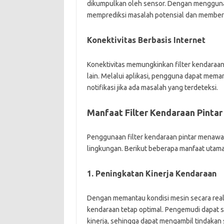
dikumpulkan oleh sensor. Dengan menggunak
memprediksi masalah potensial dan member
Konektivitas Berbasis Internet
Konektivitas memungkinkan filter kendaraa
lain. Melalui aplikasi, pengguna dapat mem
notifikasi jika ada masalah yang terdeteksi.
Manfaat Filter Kendaraan Pintar
Penggunaan filter kendaraan pintar menawa
lingkungan. Berikut beberapa manfaat utam
1. Peningkatan Kinerja Kendaraan
Dengan memantau kondisi mesin secara real-
kendaraan tetap optimal. Pengemudi dapat 
kinerja, sehingga dapat mengambil tindaka