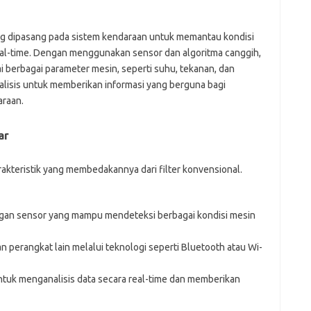
ang dipasang pada sistem kendaraan untuk memantau kondisi
eal-time. Dengan menggunakan sensor dan algoritma canggih,
 berbagai parameter mesin, seperti suhu, tekanan, dan
alisis untuk memberikan informasi yang berguna bagi
araan.
ar
rakteristik yang membedakannya dari filter konvensional.
gan sensor yang mampu mendeteksi berbagai kondisi mesin
perangkat lain melalui teknologi seperti Bluetooth atau Wi-
uk menganalisis data secara real-time dan memberikan