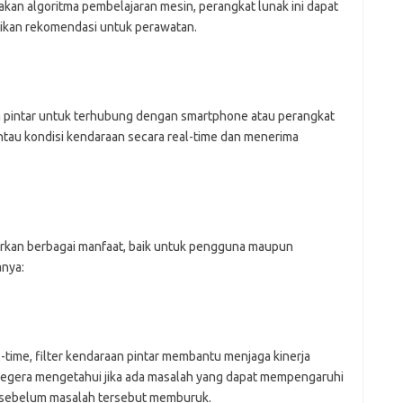
an algoritma pembelajaran mesin, perangkat lunak ini dapat
ikan rekomendasi untuk perawatan.
n pintar untuk terhubung dengan smartphone atau perangkat
antau kondisi kendaraan secara real-time dan menerima
rkan berbagai manfaat, baik untuk pengguna maupun
anya:
time, filter kendaraan pintar membantu menjaga kinerja
segera mengetahui jika ada masalah yang dapat mempengaruhi
n sebelum masalah tersebut memburuk.