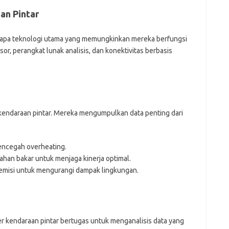
aan Pintar
rapa teknologi utama yang memungkinkan mereka berfungsi
or, perangkat lunak analisis, dan konektivitas berbasis
kendaraan pintar. Mereka mengumpulkan data penting dari
ncegah overheating.
han bakar untuk menjaga kinerja optimal.
emisi untuk mengurangi dampak lingkungan.
ter kendaraan pintar bertugas untuk menganalisis data yang