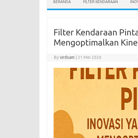
BERANDA
FILTER KENDARAAN
INO
Filter Kendaraan Pint
Mengoptimalkan Kine
By
virdsam
|
31 Mei 2026