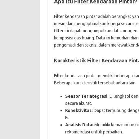
Apa Itu Filter Kendaraan Pintar?
Filter kendaraan pintar adalah perangkat y
mesin dan mengoptimalkan kinerja secara r
filter ini dapat mengumpulkan data mengenai
komposisi gas buang. Data ini kemudian dian
pengemudi dan teknisi dalam merawat kend
Karakteristik Filter Kendaraan Pint
Filter kendaraan pintar memiliki beberapa ka
Beberapa karakteristik tersebut antara lain:
Sensor Terintegrasi:
Dilengkapi den
secara akurat.
Konektivitas:
Dapat terhubung dengan 
Fi.
Analisis Data:
Memiliki kemampuan unt
rekomendasi untuk perbaikan.