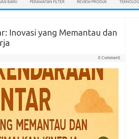
VASI BARU
PERAWATAN FILTER
REVIEW PRODUK
TEKNOLOGI
ar: Inovasi yang Memantau dan
rja
0 Comment