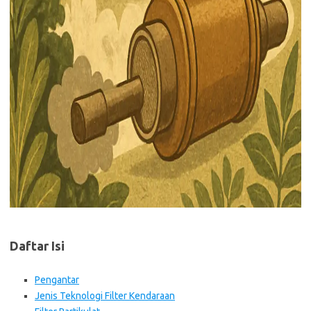
Daftar Isi
Pengantar
Jenis Teknologi Filter Kendaraan