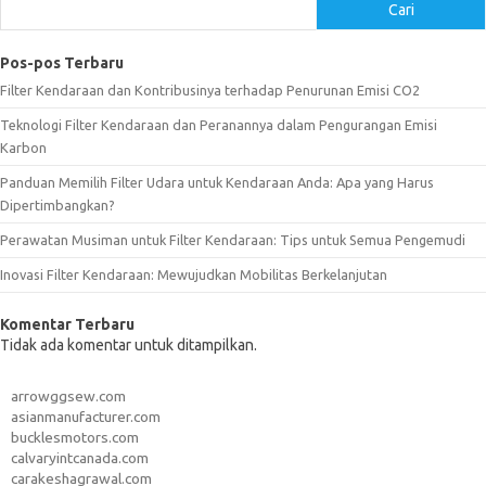
Cari
Pos-pos Terbaru
Filter Kendaraan dan Kontribusinya terhadap Penurunan Emisi CO2
Teknologi Filter Kendaraan dan Peranannya dalam Pengurangan Emisi
Karbon
Panduan Memilih Filter Udara untuk Kendaraan Anda: Apa yang Harus
Dipertimbangkan?
Perawatan Musiman untuk Filter Kendaraan: Tips untuk Semua Pengemudi
Inovasi Filter Kendaraan: Mewujudkan Mobilitas Berkelanjutan
Komentar Terbaru
Tidak ada komentar untuk ditampilkan.
arrowggsew.com
asianmanufacturer.com
bucklesmotors.com
calvaryintcanada.com
carakeshagrawal.com