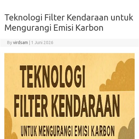
Teknologi Filter Kendaraan untuk
Mengurangi Emisi Karbon
By
virdsam
|
1 Juni 2026