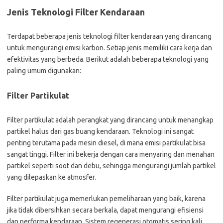
Jenis Teknologi Filter Kendaraan
Terdapat beberapa jenis teknologi filter kendaraan yang dirancang
untuk mengurangi emisi karbon. Setiap jenis memiliki cara kerja dan
efektivitas yang berbeda. Berikut adalah beberapa teknologi yang
paling umum digunakan:
Filter Partikulat
Filter partikulat adalah perangkat yang dirancang untuk menangkap
partikel halus dari gas buang kendaraan. Teknologi ini sangat
penting terutama pada mesin diesel, di mana emisi partikulat bisa
sangat tinggi. Filter ini bekerja dengan cara menyaring dan menahan
partikel seperti soot dan debu, sehingga mengurangi jumlah partikel
yang dilepaskan ke atmosfer.
Filter partikulat juga memerlukan pemeliharaan yang baik, karena
jika tidak dibersihkan secara berkala, dapat mengurangi efisiensi
dan performa kendaraan. Sistem regenerasi otomatis sering kali