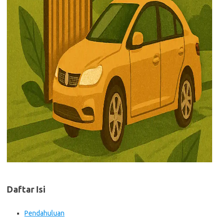
Daftar Isi
Pendahuluan