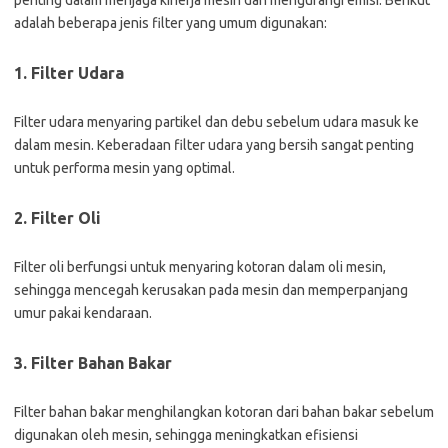
penting dalam menjaga kinerja mesin dan mengurangi emisi. Berikut
adalah beberapa jenis filter yang umum digunakan:
1. Filter Udara
Filter udara menyaring partikel dan debu sebelum udara masuk ke
dalam mesin. Keberadaan filter udara yang bersih sangat penting
untuk performa mesin yang optimal.
2. Filter Oli
Filter oli berfungsi untuk menyaring kotoran dalam oli mesin,
sehingga mencegah kerusakan pada mesin dan memperpanjang
umur pakai kendaraan.
3. Filter Bahan Bakar
Filter bahan bakar menghilangkan kotoran dari bahan bakar sebelum
digunakan oleh mesin, sehingga meningkatkan efisiensi