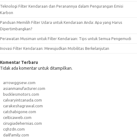
Teknologi Filter Kendaraan dan Peranannya dalam Pengurangan Emisi
Karbon
Panduan Memilih Filter Udara untuk Kendaraan Anda: Apa yang Harus
Dipertimbangkan?
Perawatan Musiman untuk Filter Kendaraan: Tips untuk Semua Pengemudi
Inovasi Filter Kendaraan: Mewujudkan Mobilitas Berkelanjutan
Komentar Terbaru
Tidak ada komentar untuk ditampilkan.
arrowggsew.com
asianmanufacturer.com
bucklesmotors.com
calvaryintcanada.com
carakeshagrawal.com
catchabigone.com
celticaweb.com
cirugiadehernias.com
cqhzdn.com
dailfamily.com