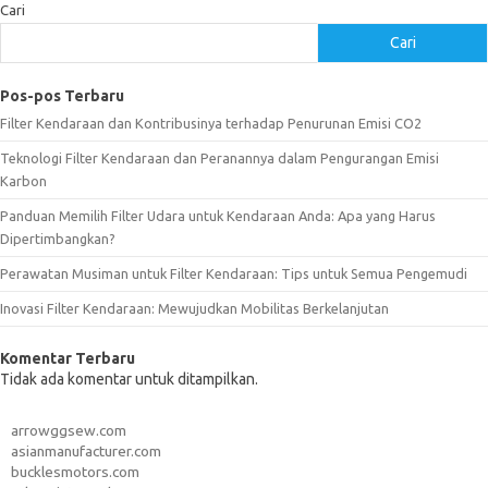
Cari
Cari
Pos-pos Terbaru
Filter Kendaraan dan Kontribusinya terhadap Penurunan Emisi CO2
Teknologi Filter Kendaraan dan Peranannya dalam Pengurangan Emisi
Karbon
Panduan Memilih Filter Udara untuk Kendaraan Anda: Apa yang Harus
Dipertimbangkan?
Perawatan Musiman untuk Filter Kendaraan: Tips untuk Semua Pengemudi
Inovasi Filter Kendaraan: Mewujudkan Mobilitas Berkelanjutan
Komentar Terbaru
Tidak ada komentar untuk ditampilkan.
arrowggsew.com
asianmanufacturer.com
bucklesmotors.com