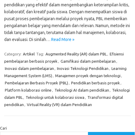
pendidikan yang efektif dalam mengembangkan keterampilan kritis,
kolaboratif, dan kreatif pada siswa. Dengan menempatkan siswa di
pusat proses pembelajaran melalui proyek nyata, PBL memberikan
pengalaman belajar yang mendalam dan relevan. Namun, metode ini
tidak tanpa tantangan, terutama dalam hal manajemen, kolaborasi,
dan evaluasi. Di sinilah…
Read More »
Category:
Artikel
Tag:
Augmented Reality (AR) dalam PBL
,
Efisiensi
pembelajaran berbasis proyek
,
Gamifikasi dalam pembelajaran
,
Inovasi dalam pembelajaran
,
Inovasi Teknologi Pendidikan
,
Learning
Management System (LMS)
,
Manajemen proyek dengan teknologi
,
Pembelajaran Berbasis Proyek (PBL)
,
Pendidikan berbasis proyek
,
Platform kolaborasi online
,
Teknologi AI dalam pendidikan
,
Teknologi
dalam PBL
,
Teknologi untuk kolaborasi siswa
,
Transformasi digital
pendidikan
,
Virtual Reality (VR) dalam Pendidikan
Cari