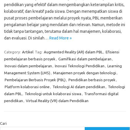
pendidikan yang efektif dalam mengembangkan keterampilan kritis,
kolaboratif, dan kreatif pada siswa. Dengan menempatkan siswa di
pusat proses pembelajaran melalui proyek nyata, PBL memberikan
pengalaman belajar yang mendalam dan relevan. Namun, metode ini
tidak tanpa tantangan, terutama dalam hal manajemen, kolaborasi,
dan evaluasi. Di sinilah…
Read More »
Category:
Artikel
Tag:
Augmented Reality (AR) dalam PBL
,
Efisiensi
pembelajaran berbasis proyek
,
Gamifikasi dalam pembelajaran
,
Inovasi dalam pembelajaran
,
Inovasi Teknologi Pendidikan
,
Learning
Management System (LMS)
,
Manajemen proyek dengan teknologi
,
Pembelajaran Berbasis Proyek (PBL)
,
Pendidikan berbasis proyek
,
Platform kolaborasi online
,
Teknologi AI dalam pendidikan
,
Teknologi
dalam PBL
,
Teknologi untuk kolaborasi siswa
,
Transformasi digital
pendidikan
,
Virtual Reality (VR) dalam Pendidikan
Cari