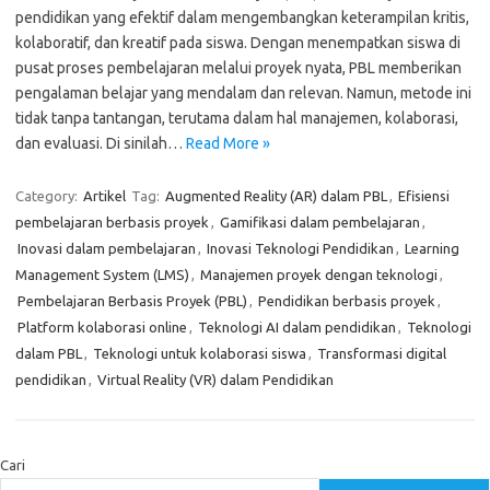
pendidikan yang efektif dalam mengembangkan keterampilan kritis,
kolaboratif, dan kreatif pada siswa. Dengan menempatkan siswa di
pusat proses pembelajaran melalui proyek nyata, PBL memberikan
pengalaman belajar yang mendalam dan relevan. Namun, metode ini
tidak tanpa tantangan, terutama dalam hal manajemen, kolaborasi,
dan evaluasi. Di sinilah…
Read More »
Category:
Artikel
Tag:
Augmented Reality (AR) dalam PBL
,
Efisiensi
pembelajaran berbasis proyek
,
Gamifikasi dalam pembelajaran
,
Inovasi dalam pembelajaran
,
Inovasi Teknologi Pendidikan
,
Learning
Management System (LMS)
,
Manajemen proyek dengan teknologi
,
Pembelajaran Berbasis Proyek (PBL)
,
Pendidikan berbasis proyek
,
Platform kolaborasi online
,
Teknologi AI dalam pendidikan
,
Teknologi
dalam PBL
,
Teknologi untuk kolaborasi siswa
,
Transformasi digital
pendidikan
,
Virtual Reality (VR) dalam Pendidikan
Cari