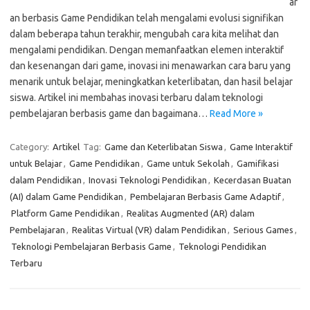
ar
an berbasis Game Pendidikan telah mengalami evolusi signifikan
dalam beberapa tahun terakhir, mengubah cara kita melihat dan
mengalami pendidikan. Dengan memanfaatkan elemen interaktif
dan kesenangan dari game, inovasi ini menawarkan cara baru yang
menarik untuk belajar, meningkatkan keterlibatan, dan hasil belajar
siswa. Artikel ini membahas inovasi terbaru dalam teknologi
pembelajaran berbasis game dan bagaimana…
Read More »
Category:
Artikel
Tag:
Game dan Keterlibatan Siswa
,
Game Interaktif
untuk Belajar
,
Game Pendidikan
,
Game untuk Sekolah
,
Gamifikasi
dalam Pendidikan
,
Inovasi Teknologi Pendidikan
,
Kecerdasan Buatan
(AI) dalam Game Pendidikan
,
Pembelajaran Berbasis Game Adaptif
,
Platform Game Pendidikan
,
Realitas Augmented (AR) dalam
Pembelajaran
,
Realitas Virtual (VR) dalam Pendidikan
,
Serious Games
,
Teknologi Pembelajaran Berbasis Game
,
Teknologi Pendidikan
Terbaru