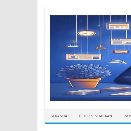
Skip
to
content
BERANDA
FILTER KENDARAAN
INO