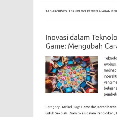
TAG ARCHIVES:
TEKNOLOGI PEMBELAJARAN BER
Inovasi dalam Teknol
Game: Mengubah Cara 
Teknolo
evolusi 
melihat
interakt
yang men
belajar 
pembela
Category:
Artikel
Tag:
Game dan Keterlibatan
untuk Sekolah
,
Gamifikasi dalam Pendidikan
,