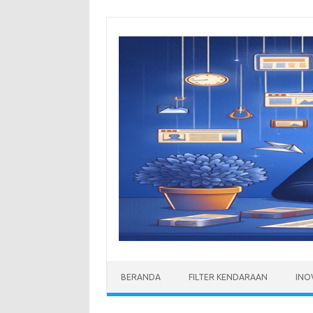
Skip
to
content
BERANDA
FILTER KENDARAAN
INO