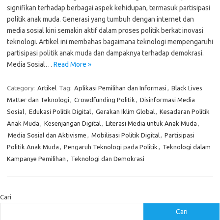
signifikan terhadap berbagai aspek kehidupan, termasuk partisipasi
politik anak muda. Generasi yang tumbuh dengan internet dan
media sosial kini semakin aktif dalam proses politik berkat inovasi
teknologi. Artikel ini membahas bagaimana teknologi mempengaruhi
partisipasi politik anak muda dan dampaknya terhadap demokrasi.
Media Sosial…
Read More »
Category:
Artikel
Tag:
Aplikasi Pemilihan dan Informasi
,
Black Lives
Matter dan Teknologi
,
Crowdfunding Politik
,
Disinformasi Media
Sosial
,
Edukasi Politik Digital
,
Gerakan Iklim Global
,
Kesadaran Politik
Anak Muda
,
Kesenjangan Digital
,
Literasi Media untuk Anak Muda
,
Media Sosial dan Aktivisme
,
Mobilisasi Politik Digital
,
Partisipasi
Politik Anak Muda
,
Pengaruh Teknologi pada Politik
,
Teknologi dalam
Kampanye Pemilihan
,
Teknologi dan Demokrasi
Cari
Cari