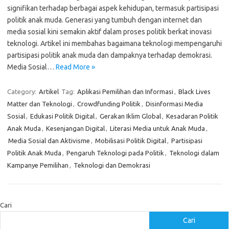
signifikan terhadap berbagai aspek kehidupan, termasuk partisipasi
politik anak muda. Generasi yang tumbuh dengan internet dan
media sosial kini semakin aktif dalam proses politik berkat inovasi
teknologi. Artikel ini membahas bagaimana teknologi mempengaruhi
partisipasi politik anak muda dan dampaknya terhadap demokrasi.
Media Sosial…
Read More »
Category:
Artikel
Tag:
Aplikasi Pemilihan dan Informasi
,
Black Lives
Matter dan Teknologi
,
Crowdfunding Politik
,
Disinformasi Media
Sosial
,
Edukasi Politik Digital
,
Gerakan Iklim Global
,
Kesadaran Politik
Anak Muda
,
Kesenjangan Digital
,
Literasi Media untuk Anak Muda
,
Media Sosial dan Aktivisme
,
Mobilisasi Politik Digital
,
Partisipasi
Politik Anak Muda
,
Pengaruh Teknologi pada Politik
,
Teknologi dalam
Kampanye Pemilihan
,
Teknologi dan Demokrasi
Cari
Cari