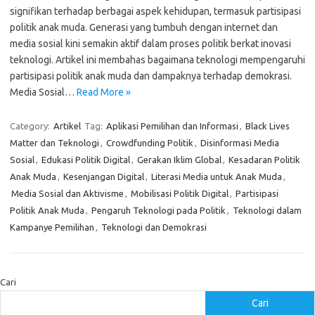
signifikan terhadap berbagai aspek kehidupan, termasuk partisipasi
politik anak muda. Generasi yang tumbuh dengan internet dan
media sosial kini semakin aktif dalam proses politik berkat inovasi
teknologi. Artikel ini membahas bagaimana teknologi mempengaruhi
partisipasi politik anak muda dan dampaknya terhadap demokrasi.
Media Sosial…
Read More »
Category:
Artikel
Tag:
Aplikasi Pemilihan dan Informasi
,
Black Lives
Matter dan Teknologi
,
Crowdfunding Politik
,
Disinformasi Media
Sosial
,
Edukasi Politik Digital
,
Gerakan Iklim Global
,
Kesadaran Politik
Anak Muda
,
Kesenjangan Digital
,
Literasi Media untuk Anak Muda
,
Media Sosial dan Aktivisme
,
Mobilisasi Politik Digital
,
Partisipasi
Politik Anak Muda
,
Pengaruh Teknologi pada Politik
,
Teknologi dalam
Kampanye Pemilihan
,
Teknologi dan Demokrasi
Cari
Cari