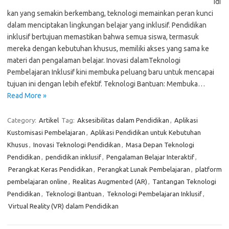
idi
kan yang semakin berkembang, teknologi memainkan peran kunci
dalam menciptakan lingkungan belajar yang inklusif. Pendidikan
inklusif bertujuan memastikan bahwa semua siswa, termasuk
mereka dengan kebutuhan khusus, memiliki akses yang sama ke
materi dan pengalaman belajar. Inovasi dalamTeknologi
Pembelajaran Inklusif kini membuka peluang baru untuk mencapai
tujuan ini dengan lebih efektif. Teknologi Bantuan: Membuka…
Read More »
Category:
Artikel
Tag:
Aksesibilitas dalam Pendidikan
,
Aplikasi
Kustomisasi Pembelajaran
,
Aplikasi Pendidikan untuk Kebutuhan
Khusus
,
Inovasi Teknologi Pendidikan
,
Masa Depan Teknologi
Pendidikan
,
pendidikan inklusif
,
Pengalaman Belajar Interaktif
,
Perangkat Keras Pendidikan
,
Perangkat Lunak Pembelajaran
,
platform
pembelajaran online
,
Realitas Augmented (AR)
,
Tantangan Teknologi
Pendidikan
,
Teknologi Bantuan
,
Teknologi Pembelajaran Inklusif
,
Virtual Reality (VR) dalam Pendidikan