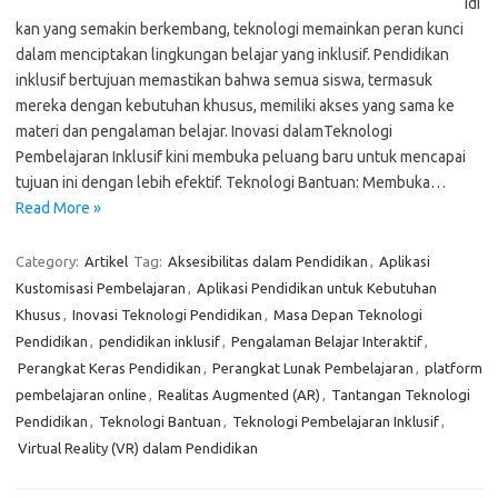
idi
kan yang semakin berkembang, teknologi memainkan peran kunci
dalam menciptakan lingkungan belajar yang inklusif. Pendidikan
inklusif bertujuan memastikan bahwa semua siswa, termasuk
mereka dengan kebutuhan khusus, memiliki akses yang sama ke
materi dan pengalaman belajar. Inovasi dalamTeknologi
Pembelajaran Inklusif kini membuka peluang baru untuk mencapai
tujuan ini dengan lebih efektif. Teknologi Bantuan: Membuka…
Read More »
Category:
Artikel
Tag:
Aksesibilitas dalam Pendidikan
,
Aplikasi
Kustomisasi Pembelajaran
,
Aplikasi Pendidikan untuk Kebutuhan
Khusus
,
Inovasi Teknologi Pendidikan
,
Masa Depan Teknologi
Pendidikan
,
pendidikan inklusif
,
Pengalaman Belajar Interaktif
,
Perangkat Keras Pendidikan
,
Perangkat Lunak Pembelajaran
,
platform
pembelajaran online
,
Realitas Augmented (AR)
,
Tantangan Teknologi
Pendidikan
,
Teknologi Bantuan
,
Teknologi Pembelajaran Inklusif
,
Virtual Reality (VR) dalam Pendidikan