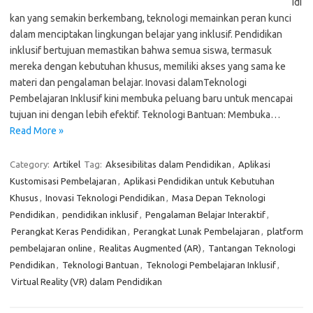
idi
kan yang semakin berkembang, teknologi memainkan peran kunci
dalam menciptakan lingkungan belajar yang inklusif. Pendidikan
inklusif bertujuan memastikan bahwa semua siswa, termasuk
mereka dengan kebutuhan khusus, memiliki akses yang sama ke
materi dan pengalaman belajar. Inovasi dalamTeknologi
Pembelajaran Inklusif kini membuka peluang baru untuk mencapai
tujuan ini dengan lebih efektif. Teknologi Bantuan: Membuka…
Read More »
Category:
Artikel
Tag:
Aksesibilitas dalam Pendidikan
,
Aplikasi
Kustomisasi Pembelajaran
,
Aplikasi Pendidikan untuk Kebutuhan
Khusus
,
Inovasi Teknologi Pendidikan
,
Masa Depan Teknologi
Pendidikan
,
pendidikan inklusif
,
Pengalaman Belajar Interaktif
,
Perangkat Keras Pendidikan
,
Perangkat Lunak Pembelajaran
,
platform
pembelajaran online
,
Realitas Augmented (AR)
,
Tantangan Teknologi
Pendidikan
,
Teknologi Bantuan
,
Teknologi Pembelajaran Inklusif
,
Virtual Reality (VR) dalam Pendidikan