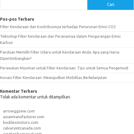
Cari
Pos-pos Terbaru
Filter Kendaraan dan Kontribusinya terhadap Penurunan Emisi CO2
Teknologi Filter Kendaraan dan Peranannya dalam Pengurangan Emisi
Karbon
Panduan Memilih Filter Udara untuk Kendaraan Anda: Apa yang Harus
Dipertimbangkan?
Perawatan Musiman untuk Filter Kendaraan: Tips untuk Semua Pengemudi
Inovasi Filter Kendaraan: Mewujudkan Mobilitas Berkelanjutan
Komentar Terbaru
Tidak ada komentar untuk ditampilkan.
arrowggsew.com
asianmanufacturer.com
bucklesmotors.com
calvaryintcanada.com
carakeshagrawal.com