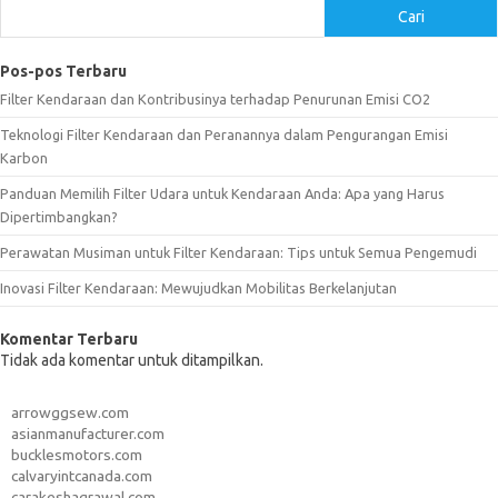
Cari
Pos-pos Terbaru
Filter Kendaraan dan Kontribusinya terhadap Penurunan Emisi CO2
Teknologi Filter Kendaraan dan Peranannya dalam Pengurangan Emisi
Karbon
Panduan Memilih Filter Udara untuk Kendaraan Anda: Apa yang Harus
Dipertimbangkan?
Perawatan Musiman untuk Filter Kendaraan: Tips untuk Semua Pengemudi
Inovasi Filter Kendaraan: Mewujudkan Mobilitas Berkelanjutan
Komentar Terbaru
Tidak ada komentar untuk ditampilkan.
arrowggsew.com
asianmanufacturer.com
bucklesmotors.com
calvaryintcanada.com
carakeshagrawal.com