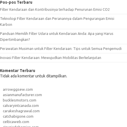
Pos-pos Terbaru
Filter Kendaraan dan Kontribusinya terhadap Penurunan Emisi CO2
Teknologi Filter Kendaraan dan Peranannya dalam Pengurangan Emisi
Karbon
Panduan Memilih Filter Udara untuk Kendaraan Anda: Apa yang Harus
Dipertimbangkan?
Perawatan Musiman untuk Filter Kendaraan: Tips untuk Semua Pengemudi
Inovasi Filter Kendaraan: Mewujudkan Mobilitas Berkelanjutan
Komentar Terbaru
Tidak ada komentar untuk ditampilkan.
arrowggsew.com
asianmanufacturer.com
bucklesmotors.com
calvaryintcanada.com
carakeshagrawal.com
catchabigone.com
celticaweb.com