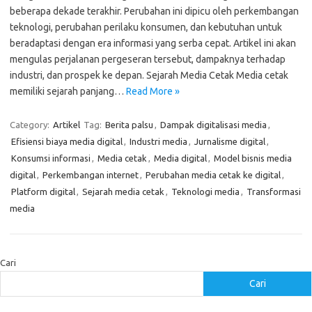
beberapa dekade terakhir. Perubahan ini dipicu oleh perkembangan
teknologi, perubahan perilaku konsumen, dan kebutuhan untuk
beradaptasi dengan era informasi yang serba cepat. Artikel ini akan
mengulas perjalanan pergeseran tersebut, dampaknya terhadap
industri, dan prospek ke depan. Sejarah Media Cetak Media cetak
memiliki sejarah panjang…
Read More »
Category:
Artikel
Tag:
Berita palsu
,
Dampak digitalisasi media
,
Efisiensi biaya media digital
,
Industri media
,
Jurnalisme digital
,
Konsumsi informasi
,
Media cetak
,
Media digital
,
Model bisnis media
digital
,
Perkembangan internet
,
Perubahan media cetak ke digital
,
Platform digital
,
Sejarah media cetak
,
Teknologi media
,
Transformasi
media
Cari
Cari