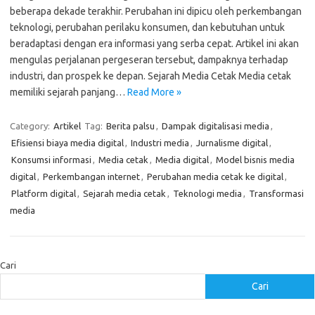
beberapa dekade terakhir. Perubahan ini dipicu oleh perkembangan
teknologi, perubahan perilaku konsumen, dan kebutuhan untuk
beradaptasi dengan era informasi yang serba cepat. Artikel ini akan
mengulas perjalanan pergeseran tersebut, dampaknya terhadap
industri, dan prospek ke depan. Sejarah Media Cetak Media cetak
memiliki sejarah panjang…
Read More »
Category:
Artikel
Tag:
Berita palsu
,
Dampak digitalisasi media
,
Efisiensi biaya media digital
,
Industri media
,
Jurnalisme digital
,
Konsumsi informasi
,
Media cetak
,
Media digital
,
Model bisnis media
digital
,
Perkembangan internet
,
Perubahan media cetak ke digital
,
Platform digital
,
Sejarah media cetak
,
Teknologi media
,
Transformasi
media
Cari
Cari