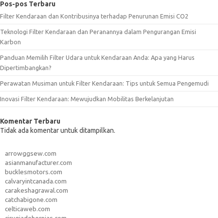
Pos-pos Terbaru
Filter Kendaraan dan Kontribusinya terhadap Penurunan Emisi CO2
Teknologi Filter Kendaraan dan Peranannya dalam Pengurangan Emisi
Karbon
Panduan Memilih Filter Udara untuk Kendaraan Anda: Apa yang Harus
Dipertimbangkan?
Perawatan Musiman untuk Filter Kendaraan: Tips untuk Semua Pengemudi
Inovasi Filter Kendaraan: Mewujudkan Mobilitas Berkelanjutan
Komentar Terbaru
Tidak ada komentar untuk ditampilkan.
arrowggsew.com
asianmanufacturer.com
bucklesmotors.com
calvaryintcanada.com
carakeshagrawal.com
catchabigone.com
celticaweb.com