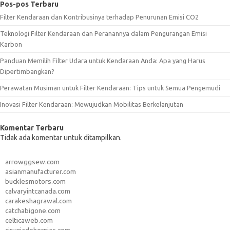
Pos-pos Terbaru
Filter Kendaraan dan Kontribusinya terhadap Penurunan Emisi CO2
Teknologi Filter Kendaraan dan Peranannya dalam Pengurangan Emisi
Karbon
Panduan Memilih Filter Udara untuk Kendaraan Anda: Apa yang Harus
Dipertimbangkan?
Perawatan Musiman untuk Filter Kendaraan: Tips untuk Semua Pengemudi
Inovasi Filter Kendaraan: Mewujudkan Mobilitas Berkelanjutan
Komentar Terbaru
Tidak ada komentar untuk ditampilkan.
arrowggsew.com
asianmanufacturer.com
bucklesmotors.com
calvaryintcanada.com
carakeshagrawal.com
catchabigone.com
celticaweb.com