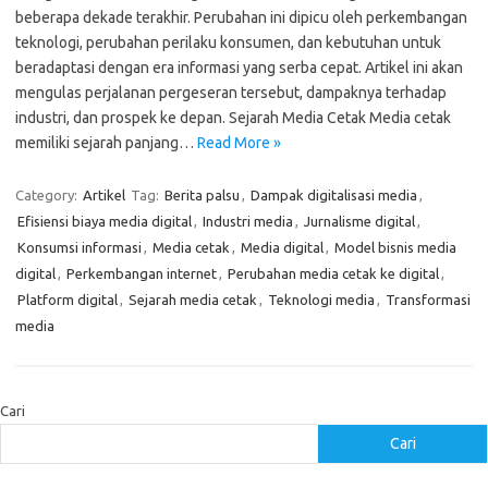
beberapa dekade terakhir. Perubahan ini dipicu oleh perkembangan
teknologi, perubahan perilaku konsumen, dan kebutuhan untuk
beradaptasi dengan era informasi yang serba cepat. Artikel ini akan
mengulas perjalanan pergeseran tersebut, dampaknya terhadap
industri, dan prospek ke depan. Sejarah Media Cetak Media cetak
memiliki sejarah panjang…
Read More »
Category:
Artikel
Tag:
Berita palsu
,
Dampak digitalisasi media
,
Efisiensi biaya media digital
,
Industri media
,
Jurnalisme digital
,
Konsumsi informasi
,
Media cetak
,
Media digital
,
Model bisnis media
digital
,
Perkembangan internet
,
Perubahan media cetak ke digital
,
Platform digital
,
Sejarah media cetak
,
Teknologi media
,
Transformasi
media
Cari
Cari