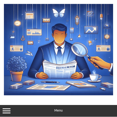
Skip
to
content
Menu