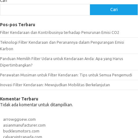
Cari
Cari
Pos-pos Terbaru
Filter Kendaraan dan Kontribusinya terhadap Penurunan Emisi CO2
Teknologi Filter Kendaraan dan Peranannya dalam Pengurangan Emisi
Karbon
Panduan Memilih Filter Udara untuk Kendaraan Anda: Apa yang Harus
Dipertimbangkan?
Perawatan Musiman untuk Filter Kendaraan: Tips untuk Semua Pengemudi
Inovasi Filter Kendaraan: Mewujudkan Mobilitas Berkelanjutan
Komentar Terbaru
Tidak ada komentar untuk ditampilkan.
arrowggsew.com
asianmanufacturer.com
bucklesmotors.com
calvaryintcanada.com