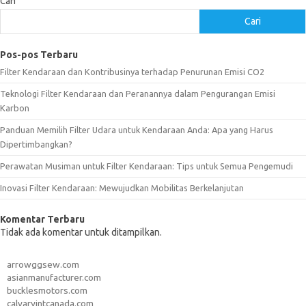
Cari
Cari
Pos-pos Terbaru
Filter Kendaraan dan Kontribusinya terhadap Penurunan Emisi CO2
Teknologi Filter Kendaraan dan Peranannya dalam Pengurangan Emisi
Karbon
Panduan Memilih Filter Udara untuk Kendaraan Anda: Apa yang Harus
Dipertimbangkan?
Perawatan Musiman untuk Filter Kendaraan: Tips untuk Semua Pengemudi
Inovasi Filter Kendaraan: Mewujudkan Mobilitas Berkelanjutan
Komentar Terbaru
Tidak ada komentar untuk ditampilkan.
arrowggsew.com
asianmanufacturer.com
bucklesmotors.com
calvaryintcanada.com