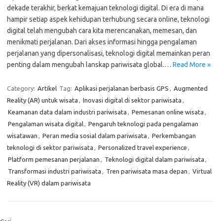
dekade terakhir, berkat kemajuan teknologi digital. Di era di mana
hampir setiap aspek kehidupan terhubung secara online, teknologi
digital telah mengubah cara kita merencanakan, memesan, dan
menikmati perjalanan. Dari akses informasi hingga pengalaman
perjalanan yang dipersonalisasi, teknologi digital memainkan peran
penting dalam mengubah lanskap pariwisata global.…
Read More »
Category:
Artikel
Tag:
Aplikasi perjalanan berbasis GPS
,
Augmented
Reality (AR) untuk wisata
,
Inovasi digital di sektor pariwisata
,
Keamanan data dalam industri pariwisata
,
Pemesanan online wisata
,
Pengalaman wisata digital
,
Pengaruh teknologi pada pengalaman
wisatawan
,
Peran media sosial dalam pariwisata
,
Perkembangan
teknologi di sektor pariwisata
,
Personalized travel experience
,
Platform pemesanan perjalanan
,
Teknologi digital dalam pariwisata
,
Transformasi industri pariwisata
,
Tren pariwisata masa depan
,
Virtual
Reality (VR) dalam pariwisata