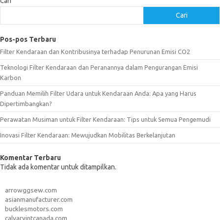
Cari
Cari
Pos-pos Terbaru
Filter Kendaraan dan Kontribusinya terhadap Penurunan Emisi CO2
Teknologi Filter Kendaraan dan Peranannya dalam Pengurangan Emisi
Karbon
Panduan Memilih Filter Udara untuk Kendaraan Anda: Apa yang Harus
Dipertimbangkan?
Perawatan Musiman untuk Filter Kendaraan: Tips untuk Semua Pengemudi
Inovasi Filter Kendaraan: Mewujudkan Mobilitas Berkelanjutan
Komentar Terbaru
Tidak ada komentar untuk ditampilkan.
arrowggsew.com
asianmanufacturer.com
bucklesmotors.com
calvaryintcanada.com