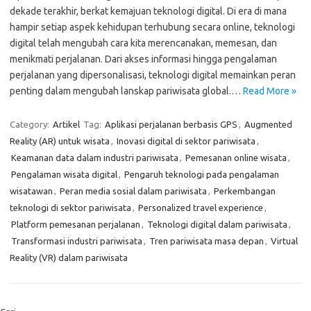
dekade terakhir, berkat kemajuan teknologi digital. Di era di mana
hampir setiap aspek kehidupan terhubung secara online, teknologi
digital telah mengubah cara kita merencanakan, memesan, dan
menikmati perjalanan. Dari akses informasi hingga pengalaman
perjalanan yang dipersonalisasi, teknologi digital memainkan peran
penting dalam mengubah lanskap pariwisata global.…
Read More »
Category:
Artikel
Tag:
Aplikasi perjalanan berbasis GPS
,
Augmented
Reality (AR) untuk wisata
,
Inovasi digital di sektor pariwisata
,
Keamanan data dalam industri pariwisata
,
Pemesanan online wisata
,
Pengalaman wisata digital
,
Pengaruh teknologi pada pengalaman
wisatawan
,
Peran media sosial dalam pariwisata
,
Perkembangan
teknologi di sektor pariwisata
,
Personalized travel experience
,
Platform pemesanan perjalanan
,
Teknologi digital dalam pariwisata
,
Transformasi industri pariwisata
,
Tren pariwisata masa depan
,
Virtual
Reality (VR) dalam pariwisata