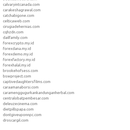
calvaryintcanada.com
carakeshagrawal.com
catchabigone.com
celticaweb.com
cirugiadehernias.com
cqhzdn.com
dailfamily.com
forexcrypto.my.id
forexdana.my.id
forexdemo.my.id
forexfactory.my.id
forexhalal.my.id
brookehofsess.com
bswproject.com
captivedaughtersfilms.com
caraamanaborsi.com
caramenggugurkankandunganherbal.com
centralobatpembesar.com
deleuzecinema.com
dietpillspapa.com
dontgiveuponnpc.com
droscargil.com