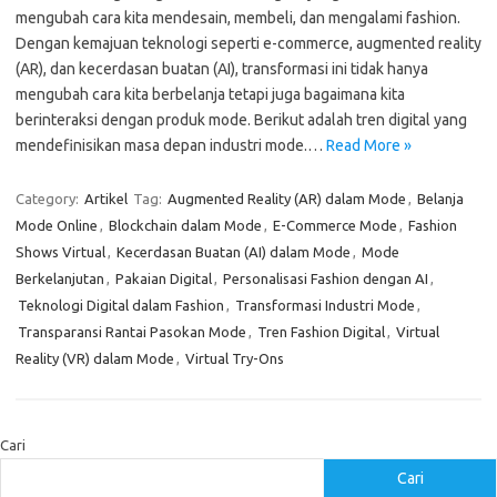
mengubah cara kita mendesain, membeli, dan mengalami fashion.
Dengan kemajuan teknologi seperti e-commerce, augmented reality
(AR), dan kecerdasan buatan (AI), transformasi ini tidak hanya
mengubah cara kita berbelanja tetapi juga bagaimana kita
berinteraksi dengan produk mode. Berikut adalah tren digital yang
mendefinisikan masa depan industri mode.…
Read More »
Category:
Artikel
Tag:
Augmented Reality (AR) dalam Mode
,
Belanja
Mode Online
,
Blockchain dalam Mode
,
E-Commerce Mode
,
Fashion
Shows Virtual
,
Kecerdasan Buatan (AI) dalam Mode
,
Mode
Berkelanjutan
,
Pakaian Digital
,
Personalisasi Fashion dengan AI
,
Teknologi Digital dalam Fashion
,
Transformasi Industri Mode
,
Transparansi Rantai Pasokan Mode
,
Tren Fashion Digital
,
Virtual
Reality (VR) dalam Mode
,
Virtual Try-Ons
Cari
Cari